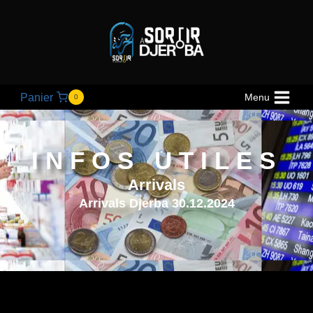
Panier
Menu
0
INFOS UTILES
Arrivals
Arrivals Djerba 30.12.2024