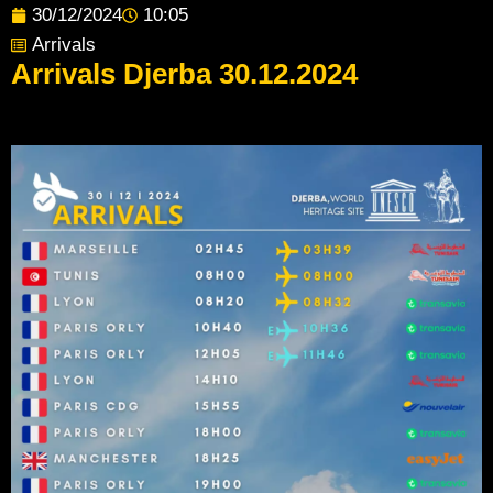
30/12/2024
10:05
Arrivals
Arrivals Djerba 30.12.2024
Post Views:
108