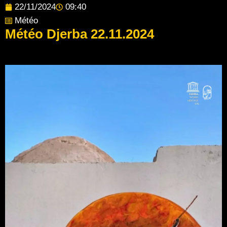
22/11/2024
09:40
Météo
Météo Djerba 22.11.2024
Post Views:
102