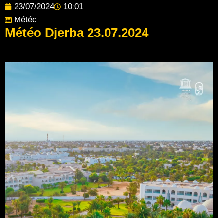
23/07/2024
10:01
Météo
Météo Djerba 23.07.2024
Post Views:
114