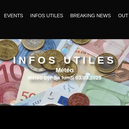
EVENTS
INFOS UTILES
BREAKING NEWS
OUT
INFOS UTILES
Météo
Météo Djerba lundi 03.03.2025