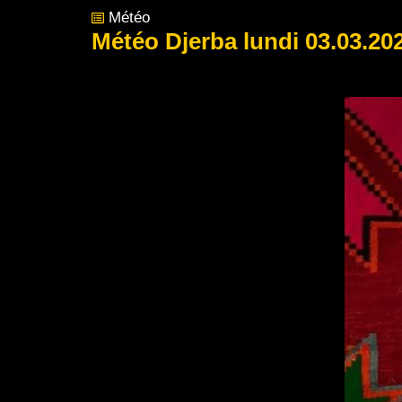
Météo
Météo Djerba lundi 03.03.20
Post Views:
107