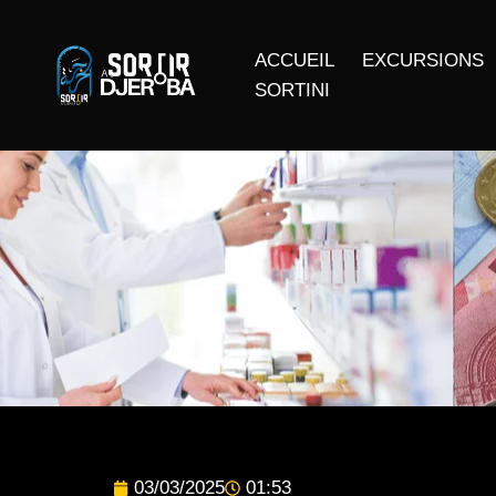
ACCUEIL
EXCURSIONS
SORTINI
03/03/2025
01:53