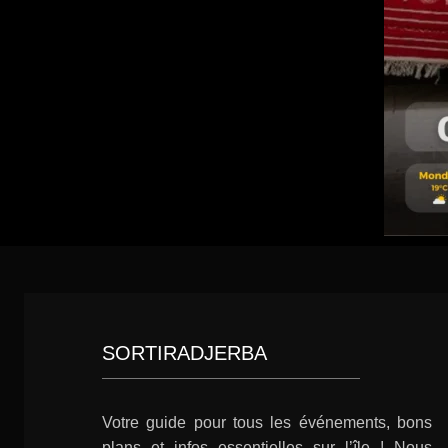
SORTIRADJERBA
Votre guide pour tous les événements, bons
plans et infos essentielles sur l’île ! Nous