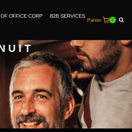
 OF OFFICE CORP
B2B SERVICES
Panier
0
NUIT