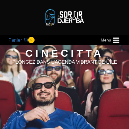
Panier
Menu
0
CINECITTA
PLONGEZ DANS L'AGENDA VIBRANT DE L'ÎLE