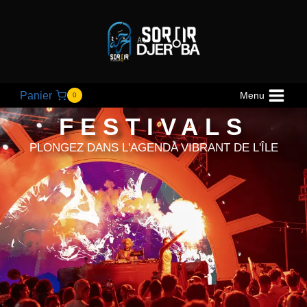
Panier
Menu
0
FESTIVALS
PLONGEZ DANS L'AGENDA VIBRANT DE L'ÎLE