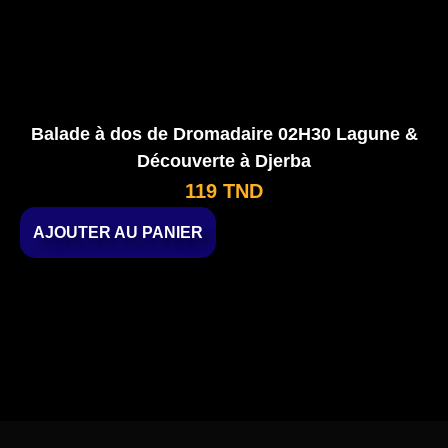
Balade à dos de Dromadaire 02H30 Lagune &
Découverte à Djerba
119
TND
AJOUTER AU PANIER