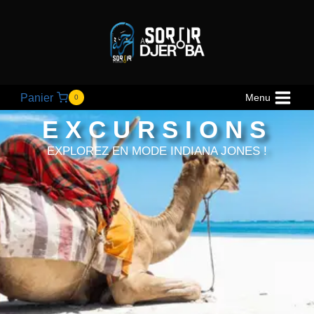
Panier
Menu
0
EXCURSIONS
EXPLOREZ EN MODE INDIANA JONES !