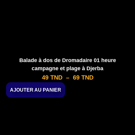
Balade à dos de Dromadaire 01 heure
campagne et plage à Djerba
49
TND
–
69
TND
AJOUTER AU PANIER