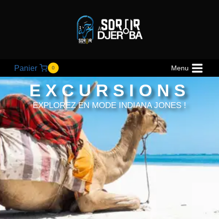
Panier
Menu
0
EXCURSIONS
EXPLOREZ EN MODE INDIANA JONES !