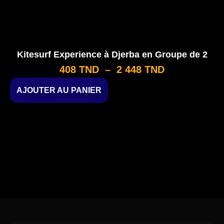
Kitesurf Experience à Djerba en Groupe de 2
408
TND
–
2 448
TND
AJOUTER AU PANIER