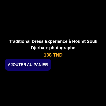
Traditional Dress Experience à Houmt Souk
Djerba + photographe
138
TND
AJOUTER AU PANIER