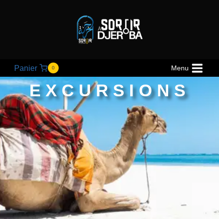
Panier
Menu
0
EXCURSIONS