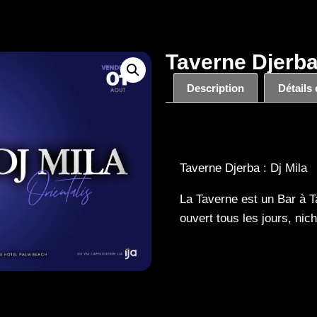
Taverne Djerba 
Description
Détails
Description
Taverne Djerba : Dj Mila
La Taverne est un Bar à T
ouvert tous les jours, nic