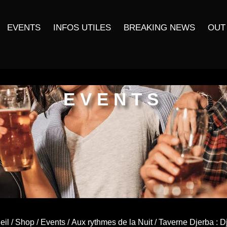
EVENTS
INFOS UTILES
BREAKING NEWS
OUT
EVENTS
eil
/
Shop
/
Events
/
Aux rythmes de la Nuit
/ Taverne Djerba : D