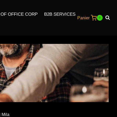
 OF OFFICE CORP
B2B SERVICES
Panier
0
j Mila