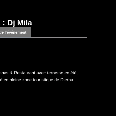
: Dj Mila
 de l'événement
apas & Restaurant avec terrasse en été,
hé en pleine zone touristique de Djerba.