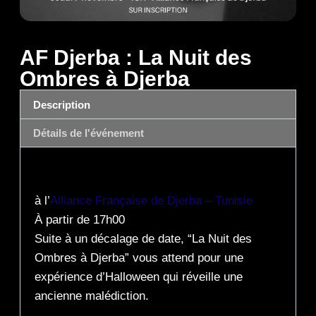
AF Djerba : La Nuit des
Ombres à Djerba
Description
Détails de l'événement
Description
à l’
Alliance Française de Djerba – Tunisie
À partir de 17h00
Suite à un décalage de date, “La Nuit des
Ombres à Djerba” vous attend pour une
expérience d’Halloween qui réveille une
ancienne malédiction.