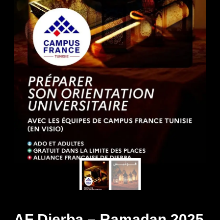
AF Djerba – Ramadan 2025