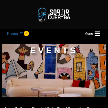
Panier
Menu
0
EVENTS