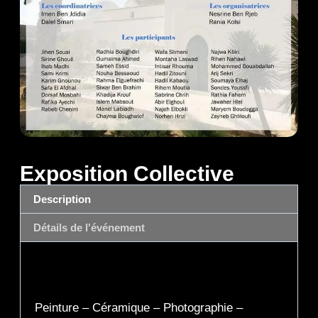
Exposition Collective
Description
Détails de l'événement
Description
Peinture – Céramique – Photographie –