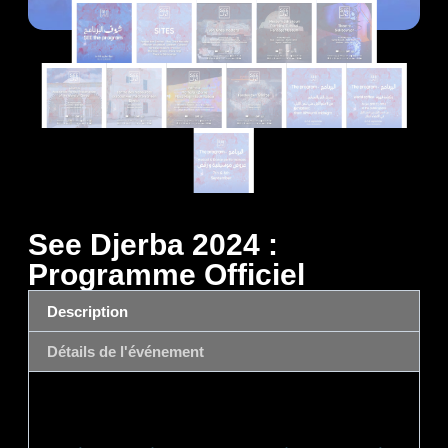
See Djerba 2024 :
Programme Officiel
Description
Détails de l'événement
Description