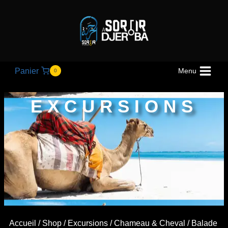
Panier
Menu
0
EXCURSIONS
Accueil
/
Shop
/
Excursions
/
Chameau & Cheval
/ Balade