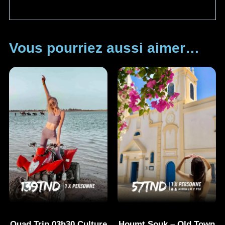
Vous pourriez aussi aimer…
Quad Trip 03h30 Culture
Houmt Souk – Old Town