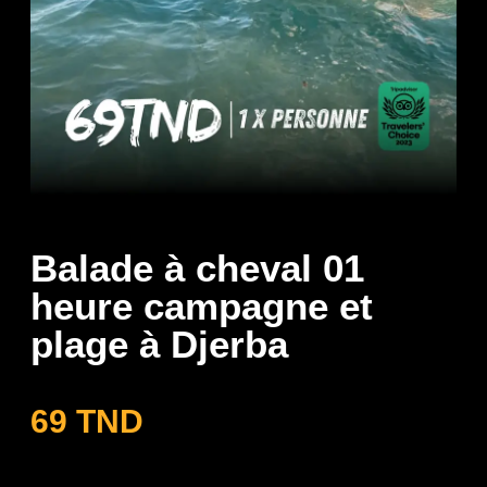
Balade à cheval 01
heure campagne et
plage à Djerba
69
TND