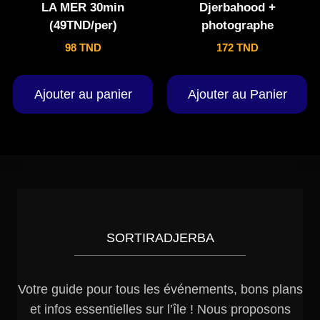
LA MER 30min
Djerbahood +
(49TND/per)
photographe
98
TND
172
TND
Ajouter au panier
Ajouter au Panier
SORTIRADJERBA
Votre guide pour tous les événements, bons plans
et infos essentielles sur l’île ! Nous proposons