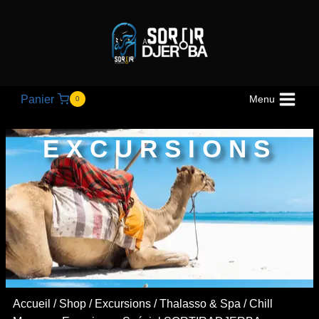
Panier
Menu
0
EXCURSIONS
Accueil
/
Shop
/
Excursions
/
Thalasso & Spa
/ Chill