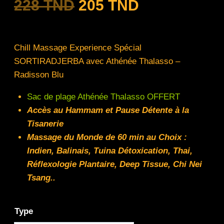
228
TND
205
TND
Chill Massage Experience Spécial
SORTIRADJERBA avec Athénée Thalasso –
Radisson Blu
Sac de plage Athénée Thalasso OFFERT
Accès au Hammam et Pause Détente à la
Tisanerie
Massage du Monde de 60 min au Choix :
Indien, Balinais, Tuina
Détoxication, Thai,
Réflexologie Plantaire, Deep Tissue, Chi Nei
Tsang..
Type