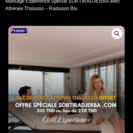
Massage Experience Spécial SORTIRADJERBA avec
Athénée Thalasso – Radisson Blu
Promo !