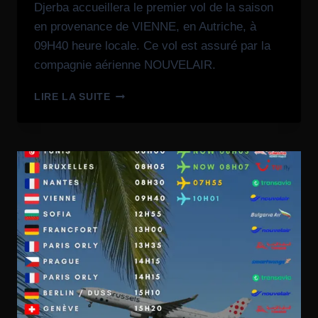
Djerba accueillera le premier vol de la saison
en provenance de VIENNE, en Autriche, à
09H40 heure locale. Ce vol est assuré par la
compagnie aérienne NOUVELAIR.
LIRE LA SUITE