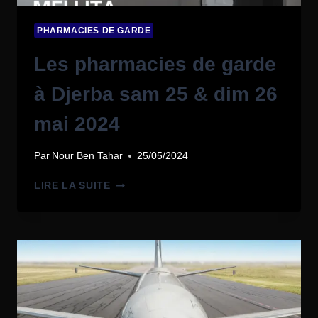
PHARMACIES DE GARDE
Les pharmacies de garde
à Djerba sam 25 & dim 26
mai 2024
Par
Nour Ben Tahar
25/05/2024
LIRE LA SUITE