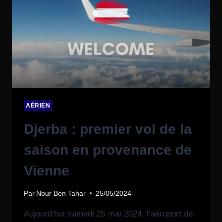
AÉRIEN
Djerba : premier vol de la
saison en provenance de
Vienne
Par
Nour Ben Tahar
25/05/2024
Aujourd’hui samedi 25 mai 2024, l’aéroport de