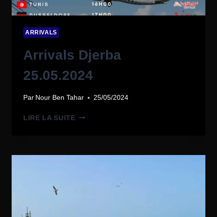
ARRIVALS
Arrivals Djerba
25.05.2024
Par
Nour Ben Tahar
25/05/2024
LIRE LA SUITE