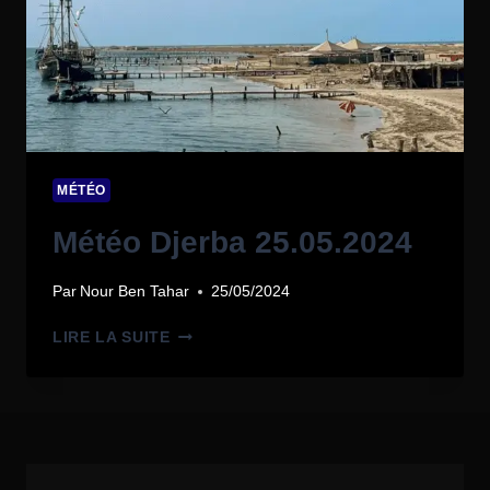
MÉTÉO
Météo Djerba 25.05.2024
Par
Nour Ben Tahar
25/05/2024
LIRE LA SUITE