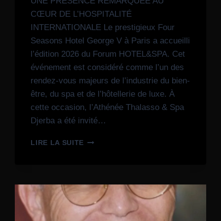
UNE PRÉSENCE REMARQUÉE AU
CŒUR DE L’HOSPITALITÉ
INTERNATIONALE Le prestigieux Four
Seasons Hotel George V à Paris a accueilli
l’édition 2026 du Forum HOTEL&SPA. Cet
événement est considéré comme l’un des
rendez-vous majeurs de l’industrie du bien-
être, du spa et de l’hôtellerie de luxe. À
cette occasion, l’Athénée Thalasso & Spa
Djerba a été invité…
LIRE LA SUITE