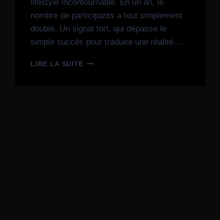
lifestyle incontournable. En un an, le
nombre de participants a tout simplement
doublé. Un signal fort, qui dépasse le
simple succès pour traduire une réalité…
LIRE LA SUITE