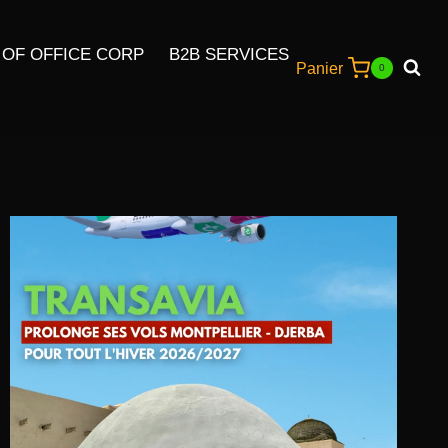
 OF OFFICE CORP
B2B SERVICES
Panier
0