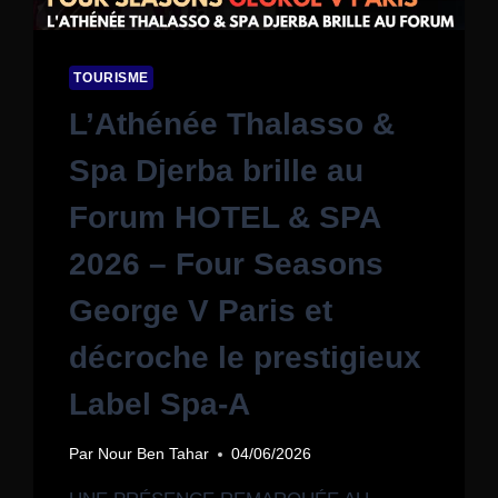
TOURISME
L’Athénée Thalasso &
Spa Djerba brille au
Forum HOTEL & SPA
2026 – Four Seasons
George V Paris et
décroche le prestigieux
Label Spa-A
Par
Nour Ben Tahar
04/06/2026