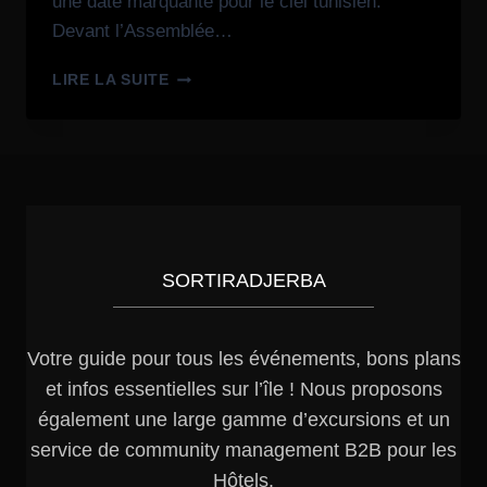
une date marquante pour le ciel tunisien.
Devant l’Assemblée…
LIRE LA SUITE
SORTIRADJERBA
Votre guide pour tous les événements, bons plans
et infos essentielles sur l’île ! Nous proposons
également une large gamme d’excursions et un
service de community management B2B pour les
Hôtels.