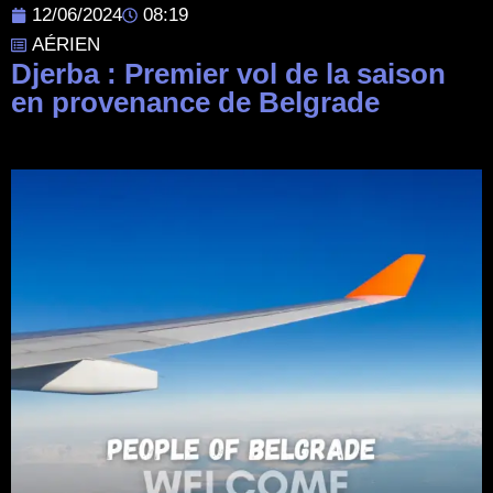
12/06/2024
08:19
AÉRIEN
Djerba : Premier vol de la saison
en provenance de Belgrade
Post Views:
107