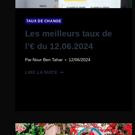
TAUX DE CHANGE
Les meilleurs taux de
l’€ du 12.06.2024
Par
Nour Ben Tahar
12/06/2024
LIRE LA SUITE