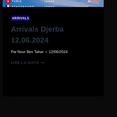
ARRIVALS
Arrivals Djerba
12.06.2024
Par
Nour Ben Tahar
12/06/2024
LIRE LA SUITE