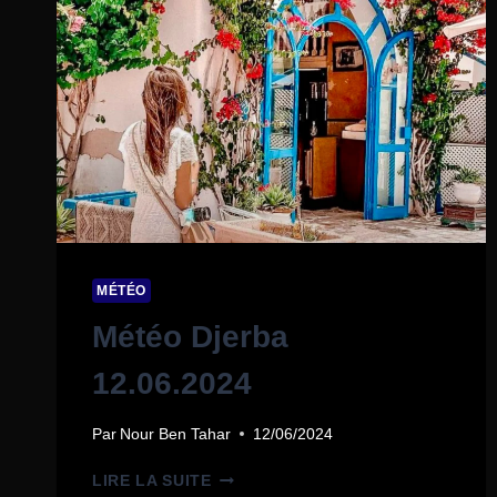
MÉTÉO
Météo Djerba
12.06.2024
Par
Nour Ben Tahar
12/06/2024
LIRE LA SUITE