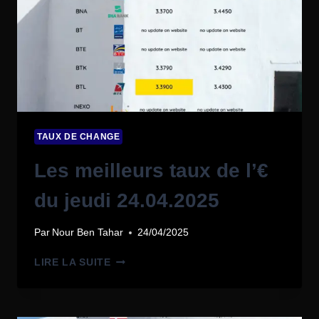
TAUX DE CHANGE
Les meilleurs taux de l’€
du jeudi 24.04.2025
Par
Nour Ben Tahar
24/04/2025
LIRE LA SUITE