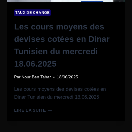
TAUX DE CHANGE
Les cours moyens des
devises cotées en Dinar
Tunisien du mercredi
18.06.2025
Par
Nour Ben Tahar
18/06/2025
Les cours moyens des devises cotées en
Dinar Tunisien du mercredi 18.06.2025
LIRE LA SUITE