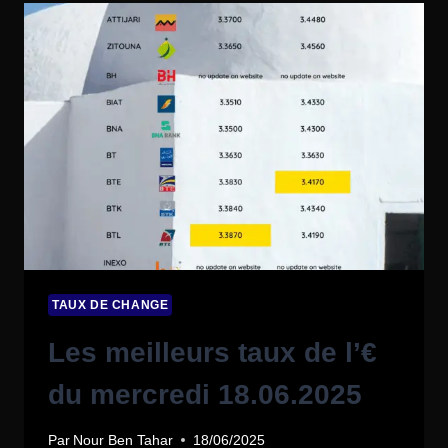
TAUX DE CHANGE
Les meilleurs taux de l’€
du mercredi 18.06.2025
Par
Nour Ben Tahar
18/06/2025