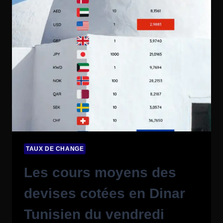
TAUX DE CHANGE
Les cours moyens des
devises cotées en Dinar
Tunisien du vendredi