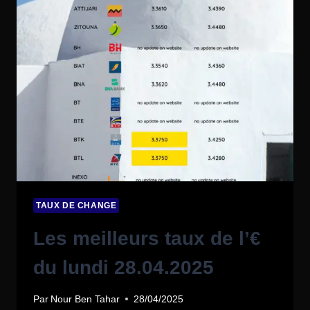
TAUX DE CHANGE
Les meilleurs taux de l’€
du lundi 28.04.2025
Par
Nour Ben Tahar
28/04/2025