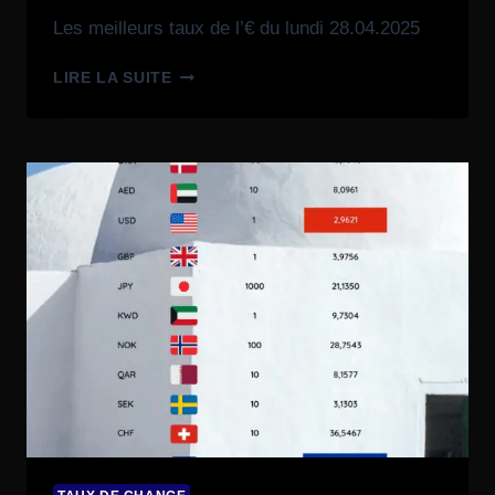
Les meilleurs taux de l’€ du lundi 28.04.2025
LIRE LA SUITE