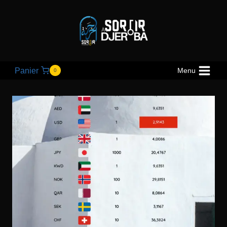
Panier
Menu
0