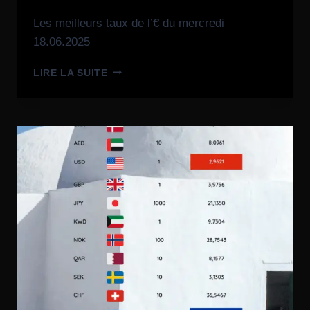
Les meilleurs taux de l’€ du mercredi
18.06.2025
LIRE LA SUITE