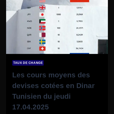
TAUX DE CHANGE
Les cours moyens des
devises cotées en Dinar
Tunisien du jeudi
17.04.2025