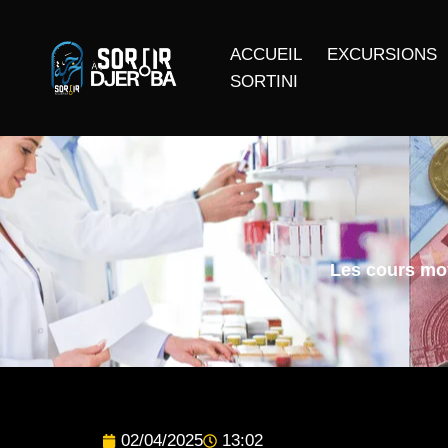
ACCUEIL
EXCURSIONS
SORTINI
Les cours moy
02/04/2025
13:02