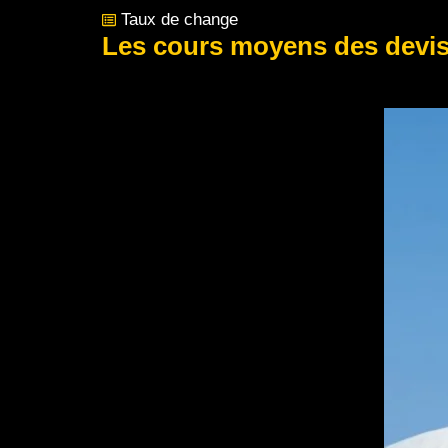
Taux de change
Les cours moyens des devise
Post Views:
113