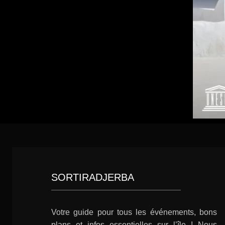
SORTIRADJERBA
Votre guide pour tous les événements, bons
plans et infos essentielles sur l’île ! Nous