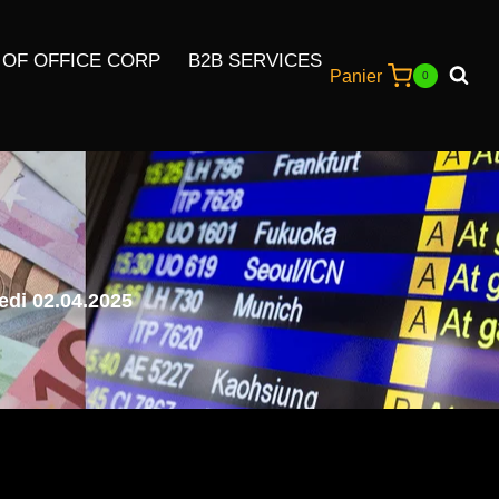
 OF OFFICE CORP
B2B SERVICES
Panier
0
edi 02.04.2025