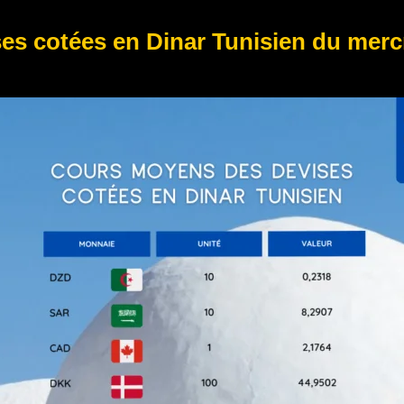
s cotées en Dinar Tunisien du mercr