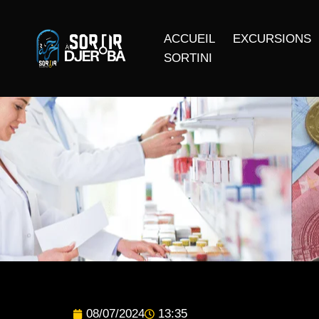
ACCUEIL
EXCURSIONS
SORTINI
08/07/2024
13:35