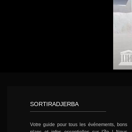
SORTIRADJERBA
Votre guide pour tous les événements, bons
plans et infos essentielles sur l’île ! Nous