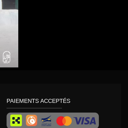
PAIEMENTS ACCEPTÉS