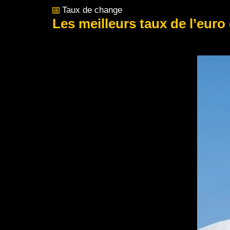
Taux de change
Les meilleurs taux de l’euro 
Post Views:
131