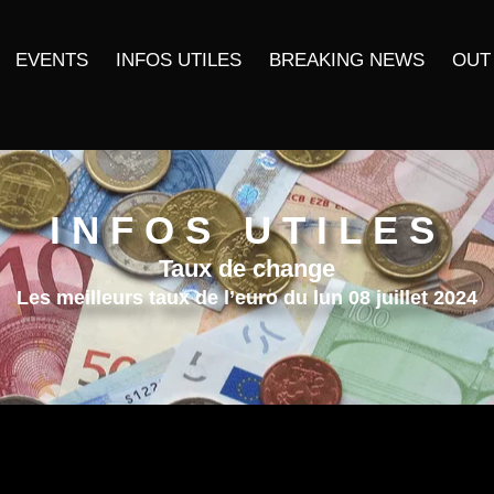
EVENTS
INFOS UTILES
BREAKING NEWS
OUT
INFOS UTILES
Taux de change
Les meilleurs taux de l’euro du lun 08 juillet 2024