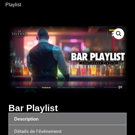
Playlist
Bar Playlist
Description
Détails de l'événement