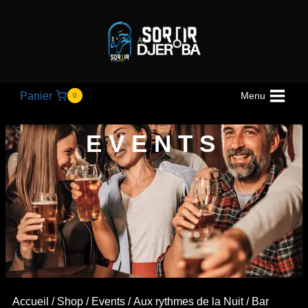
Panier
Menu
0
EVENTS
Accueil
/
Shop
/
Events
/
Aux rythmes de la Nuit
/ Bar