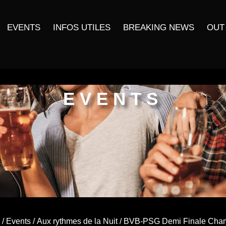
EVENTS
INFOS UTILES
BREAKING NEWS
OUT
EVENTS
/
Events
/
Aux rythmes de la Nuit
/ BVB-PSG Demi Finale Cha