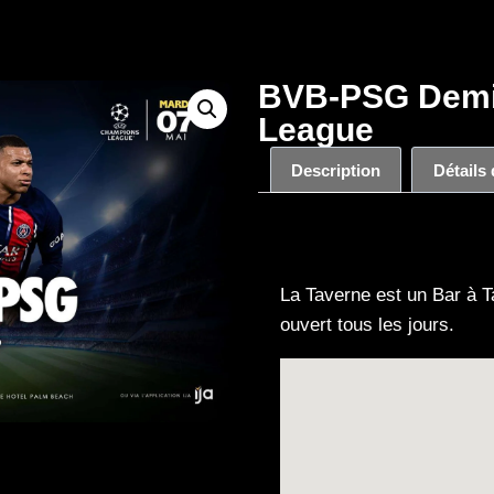
BVB-PSG Demi
League
Description
Détails
Description
La Taverne est un Bar à T
ouvert tous les jours.