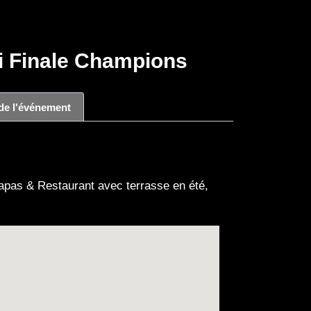
 Finale Champions
 de l'événement
apas & Restaurant avec terrasse en été,