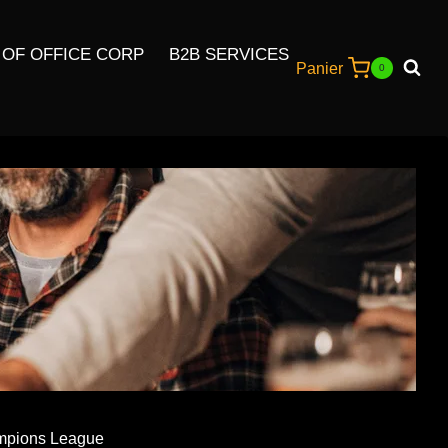
 OF OFFICE CORP
B2B SERVICES
Panier
0
mpions League