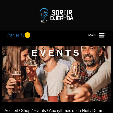
Panier
Menu
0
EVENTS
Accueil
/
Shop
/
Events
/
Aux rythmes de la Nuit
/ Demi-