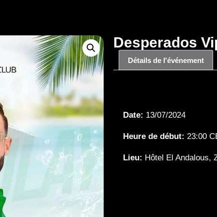
Desperados Vip
Détails de l'événement
Détails de l'é
Date:
13/07/2024
Heure de début:
23:00
C
Lieu:
Hôtel El Andalous, 