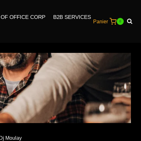
 OF OFFICE CORP
B2B SERVICES
Panier
0
 Dj Moulay