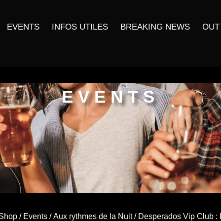
EVENTS
INFOS UTILES
BREAKING NEWS
OUT
EVENTS
Shop
/
Events
/
Aux rythmes de la Nuit
/ Desperados Vip Club :