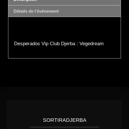
Détails de l'événement
Description
Desperados Vip Club Djerba : Vegedream
SORTIRADJERBA