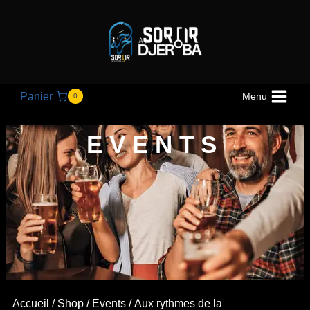
Panier
Menu
0
EVENTS
Accueil
/
Shop
/
Events
/
Aux rythmes de la