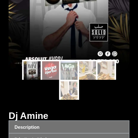
Dj Amine
Description