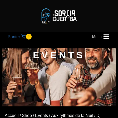
Panier
Menu
0
EVENTS
Accueil
/
Shop
/
Events
/
Aux rythmes de la Nuit
/ Dj