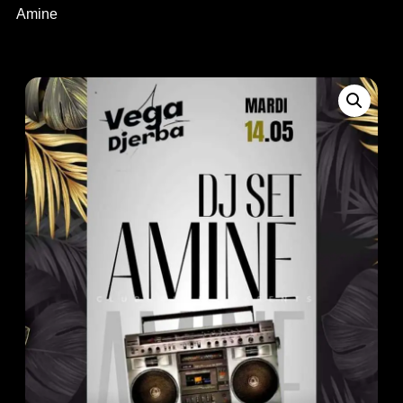
Amine