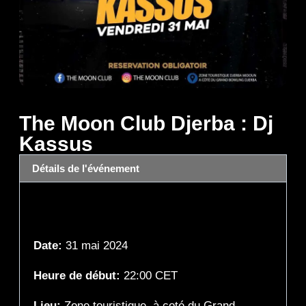
The Moon Club Djerba : Dj
Kassus
Détails de l'événement
Détails de l'événement
Date:
31 mai 2024
Heure de début:
22:00
CET
Lieu:
Zone touristique, à coté du Grand