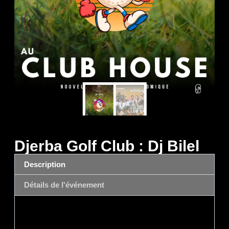
Djerba Golf Club : Dj Bilel
Description
Détails de l'événement
Description