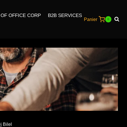
 OF OFFICE CORP
B2B SERVICES
Panier
0
j Bilel