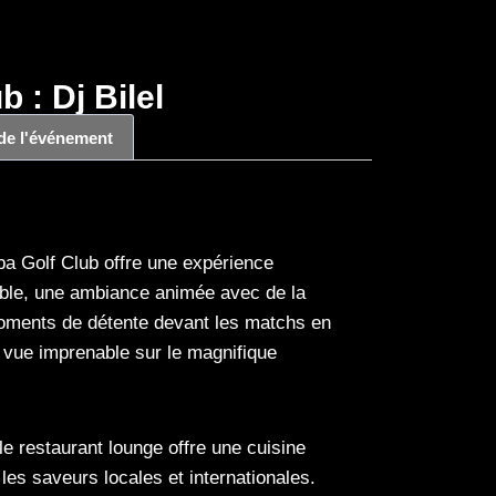
b : Dj Bilel
 de l'événement
a Golf Club offre une expérience
able, une ambiance animée avec de la
moments de détente devant les matchs en
e vue imprenable sur le magnifique
e restaurant lounge offre une cuisine
 les saveurs locales et internationales.