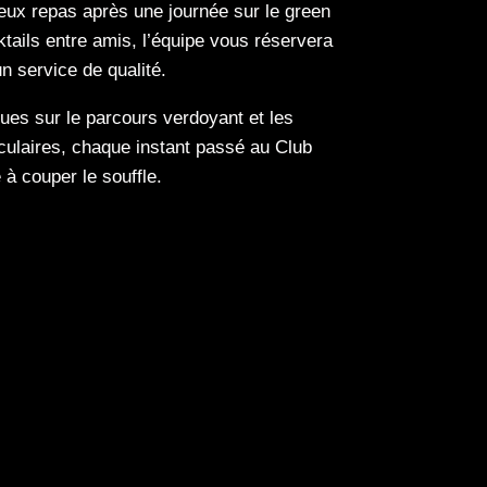
ieux repas après une journée sur le green
tails entre amis, l’équipe vous réservera
n service de qualité.
es sur le parcours verdoyant et les
culaires, chaque instant passé au Club
à couper le souffle.