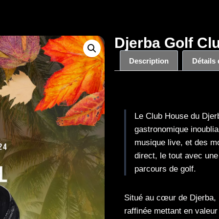
Djerba Golf Clu
Description
Détails
Description
Le Club House du Djerb
gastronomique inoubli
musique live, et des 
direct, le tout avec un
parcours de golf.
Situé au cœur de Djerba, l
raffinée mettant en valeur