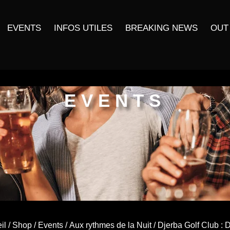
EVENTS
INFOS UTILES
BREAKING NEWS
OUT
EVENTS
il
/
Shop
/
Events
/
Aux rythmes de la Nuit
/ Djerba Golf Club : D