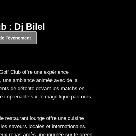
b : Dj Bilel
 de l'événement
Golf Club offre une expérience
e, une ambiance animée avec de la
ents de détente devant les matchs en
vue imprenable sur le magnifique parcours
e restaurant lounge offre une cuisine
 les saveurs locales et internationales.
ieux repas après une journée sur le green