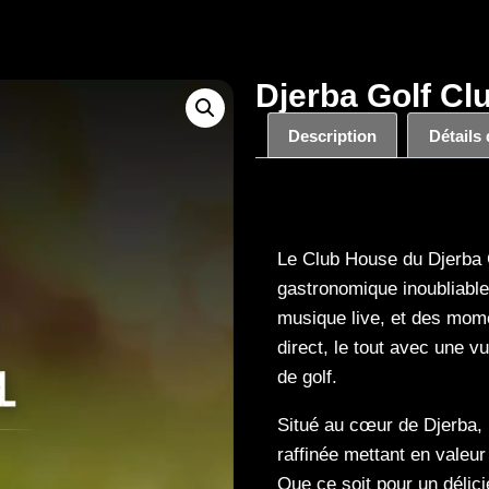
Djerba Golf Clu
Description
Détails
Description
Le Club House du Djerba 
gastronomique inoubliabl
musique live, et des mom
direct, le tout avec une 
de golf.
Situé au cœur de Djerba, l
raffinée mettant en valeur
Que ce soit pour un délic