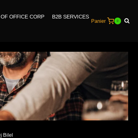
 OF OFFICE CORP
B2B SERVICES
Panier
0
j Bilel