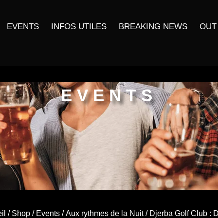
EVENTS
INFOS UTILES
BREAKING NEWS
OUT
EVENTS
il
/
Shop
/
Events
/
Aux rythmes de la Nuit
/ Djerba Golf Club : D