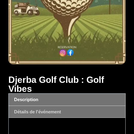
Djerba Golf Club : Golf
Vibes
Description
Détails de l'événement
Description