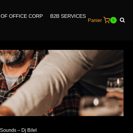
 OF OFFICE CORP
B2B SERVICES
Panier
0
 Sounds – Dj Bilel