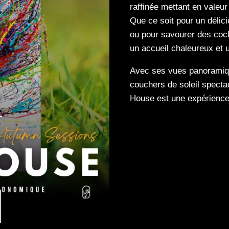
raffinée mettant en valeur
Que ce soit pour un délic
ou pour savourer des cock
un accueil chaleureux et u
Avec ses vues panoramiqu
couchers de soleil specta
House est une expérience 