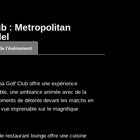
b : Metropolitan
lel
 de l'événement
a Golf Club offre une expérience
able, une ambiance animée avec de la
moments de détente devant les matchs en
e vue imprenable sur le magnifique
e restaurant lounge offre une cuisine