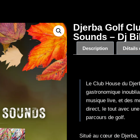
Djerba Golf Clu
Sounds – Dj Bi
Description
Détails
Description
Le Club House du Djerb
gastronomique inoubli
musique live, et des 
direct, le tout avec un
parcours de golf.
Situé au cœur de Djerba, l