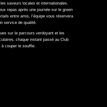
 les saveurs locales et internationales.
ieux repas après une journée sur le green
tails entre amis, l’équipe vous réservera
n service de qualité.
es sur le parcours verdoyant et les
culaires, chaque instant passé au Club
à couper le souffle.