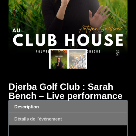
Djerba Golf Club : Sarah
Bench – Live performance
Description
Détails de l'événement