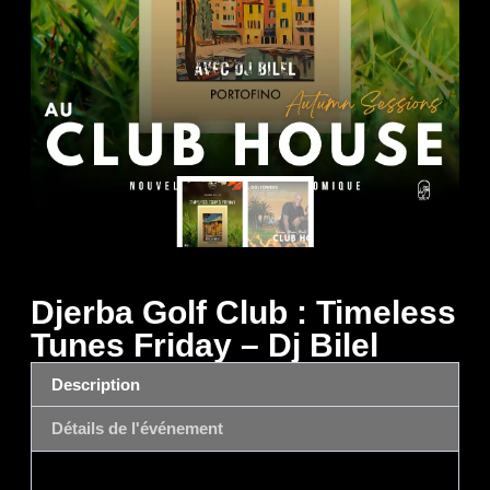
Djerba Golf Club : Timeless
Tunes Friday – Dj Bilel
Description
Détails de l'événement