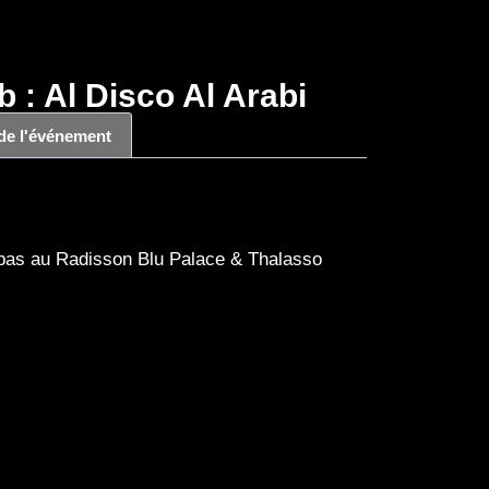
b : Al Disco Al Arabi
 de l'événement
tapas au Radisson Blu Palace & Thalasso