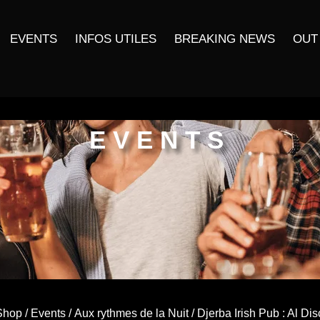
EVENTS
INFOS UTILES
BREAKING NEWS
OUT
EVENTS
Shop
/
Events
/
Aux rythmes de la Nuit
/ Djerba Irish Pub : Al Dis