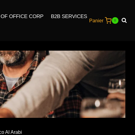
 OF OFFICE CORP
B2B SERVICES
Panier
0
co Al Arabi