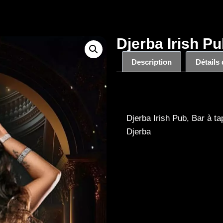
Djerba Irish Pu
Description
Détails
Description
Djerba Irish Pub, Bar à 
Djerba