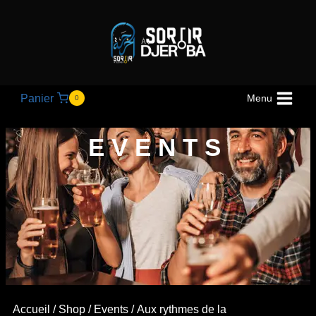
Panier
Menu
0
EVENTS
Accueil
/
Shop
/
Events
/
Aux rythmes de la