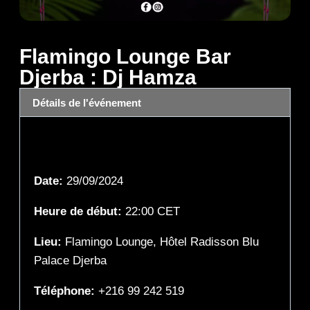
Flamingo Lounge Bar
Djerba : Dj Hamza
Détails de l'événement
Détails de l'événement
Date:
29/09/2024
Heure de début:
22:00
CET
Lieu:
Flamingo Lounge, Hôtel Radisson Blu
Palace Djerba
Téléphone:
+216 99 242 519