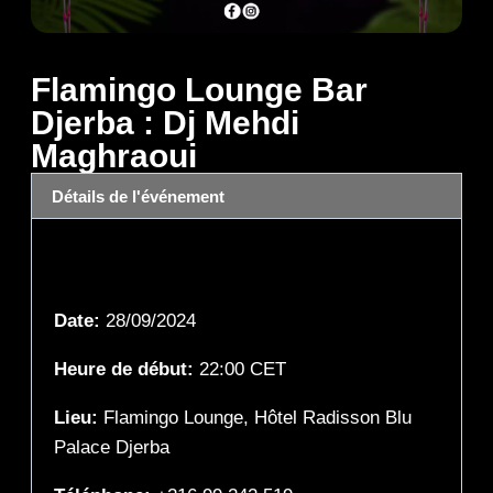
Flamingo Lounge Bar
Djerba : Dj Mehdi
Maghraoui
Détails de l'événement
Détails de l'événement
Date:
28/09/2024
Heure de début:
22:00
CET
Lieu:
Flamingo Lounge, Hôtel Radisson Blu
Palace Djerba