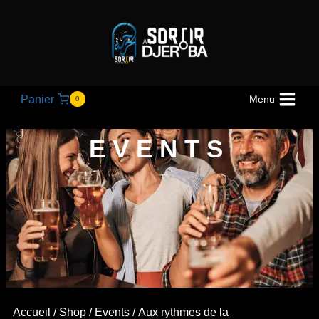
Panier
Menu
0
EVENTS
Accueil
/
Shop
/
Events
/
Aux rythmes de la