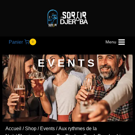
Panier
Menu
0
EVENTS
Accueil
/
Shop
/
Events
/
Aux rythmes de la