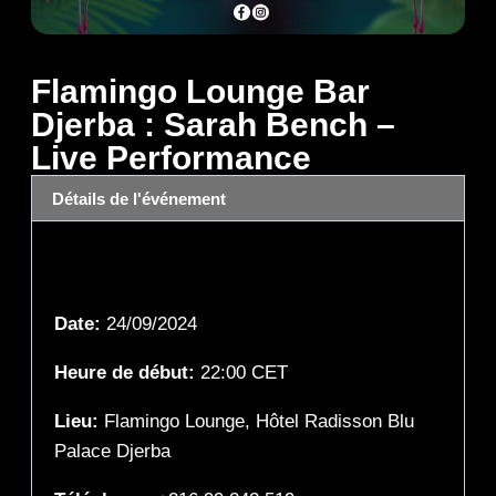
Flamingo Lounge Bar
Djerba : Sarah Bench –
Live Performance
Détails de l'événement
Détails de l'événement
Date:
24/09/2024
Heure de début:
22:00
CET
Lieu:
Flamingo Lounge, Hôtel Radisson Blu
Palace Djerba