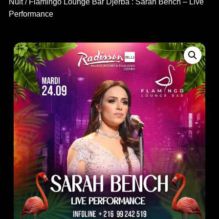
Nuit
/ Flamingo Lounge Bar Djerba : Sarah Bench – Live
Performance