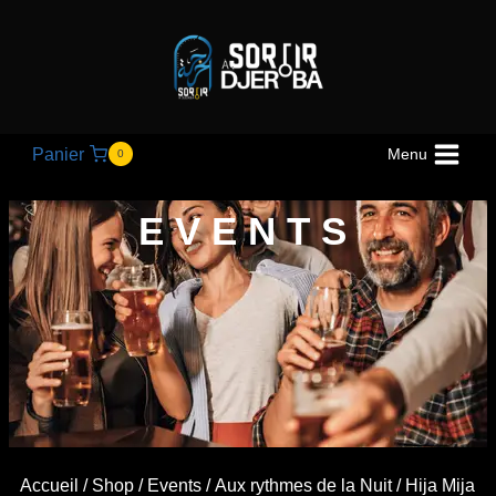
Panier
Menu
0
EVENTS
Accueil
/
Shop
/
Events
/
Aux rythmes de la Nuit
/ Hija Mija