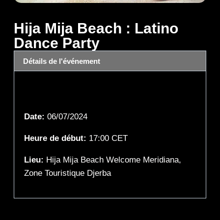
Hija Mija Beach : Latino
Dance Party
Détails de l'événement
Détails de l'événement
Date:
06/07/2024
Heure de début:
17:00
CET
Lieu:
Hija Mija Beach Welcome Meridiana,
Zone Touristique Djerba