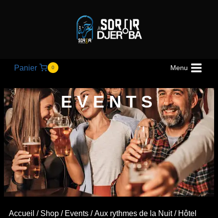
Panier
Menu
0
EVENTS
Accueil
/
Shop
/
Events
/
Aux rythmes de la Nuit
/ Hôtel