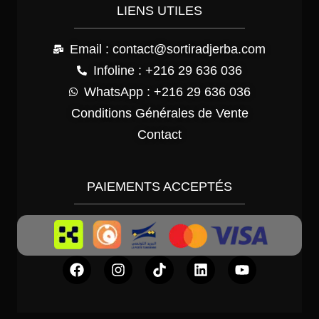
LIENS UTILES
Email : contact@sortiradjerba.com
Infoline : +216 29 636 036
WhatsApp : +216 29 636 036
Conditions Générales de Vente
Contact
PAIEMENTS ACCEPTÉS