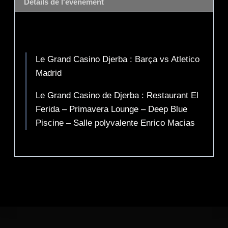
Détails de l'événement
Description
Le Grand Casino Djerba : Barça vs Atletico
Madrid
Le Grand Casino de Djerba : Restaurant El
Ferida – Primavera Lounge – Deep Blue
Piscine – Salle polyvalente Enrico Macias