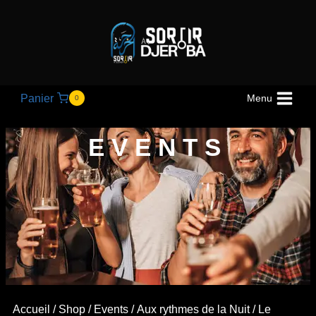
Panier
Menu
0
EVENTS
Accueil
/
Shop
/
Events
/
Aux rythmes de la Nuit
/ Le