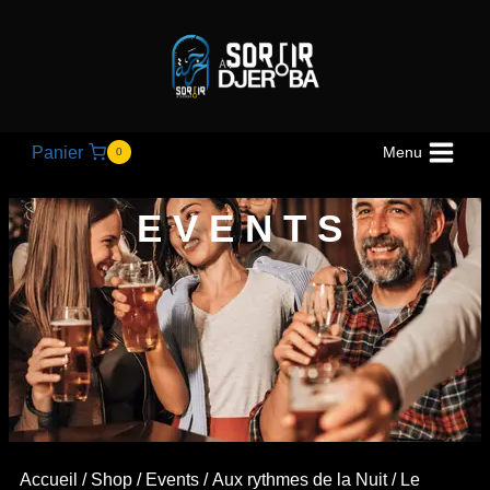
Panier
Menu
0
EVENTS
Accueil
/
Shop
/
Events
/
Aux rythmes de la Nuit
/ Le