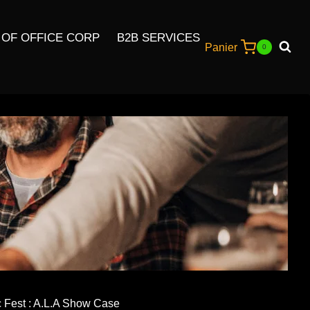
 OF OFFICE CORP
B2B SERVICES
Panier
0
c Fest : A.L.A Show Case