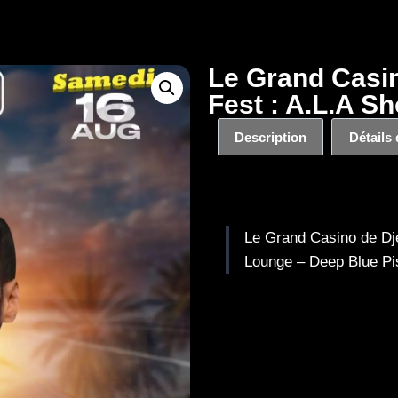
Le Grand Casin
Fest : A.L.A S
Description
Détails
Description
Le Grand Casino de Dje
Lounge – Deep Blue Pis